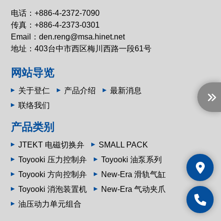
电话：
+886-4-2372-7090
传真：+886-4-2373-0301
Email：
den.reng@msa.hinet.net
地址：
403台中市西区梅川西路一段61号
网站导览
关于登仁
产品介绍
最新消息
联络我们
产品类别
JTEKT 电磁切换弁
SMALL PACK
Toyooki 压力控制弁
Toyooki 油泵系列
Toyooki 方向控制弁
New-Era 滑轨气缸
Toyooki 消泡装置机
New-Era 气动夹爪
油压动力单元组合