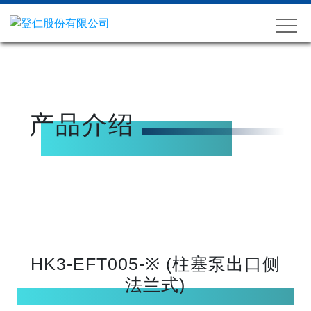
产品介绍
HK3-EFT005-※ (柱塞泵出口侧
法兰式)