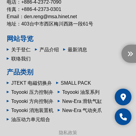
电话：
+886-4-2372-7090
传真：+886-4-2373-0301
Email：
den.reng@msa.hinet.net
地址：
403台中市西区梅川西路一段61号
网站导览
关于登仁
产品介绍
最新消息
联络我们
产品类别
JTEKT 电磁切换弁
SMALL PACK
Toyooki 压力控制弁
Toyooki 油泵系列
Toyooki 方向控制弁
New-Era 滑轨气缸
Toyooki 消泡装置机
New-Era 气动夹爪
油压动力单元组合
隐私政策